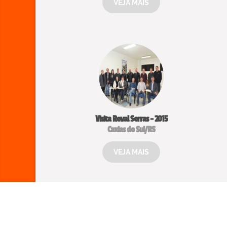
VEJA MAIS
Visita Reval Serras - 2015
Caxias do Sul/RS
VEJA MAIS