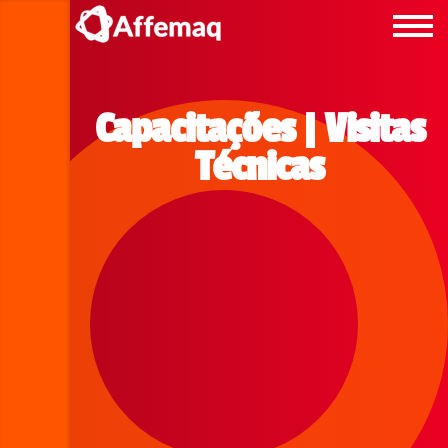
Capacitações | Visitas
Técnicas