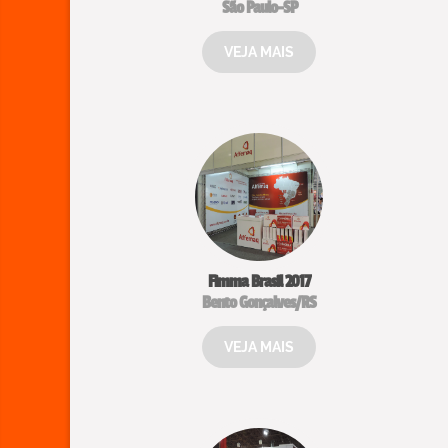
São Paulo-SP
VEJA MAIS
Fimma Brasil 2017
Bento Gonçalves/RS
VEJA MAIS