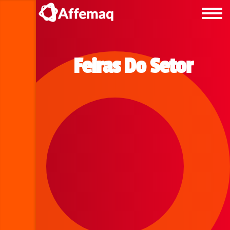
Feiras Do Setor