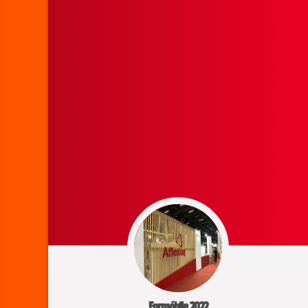
Formóbile 2022