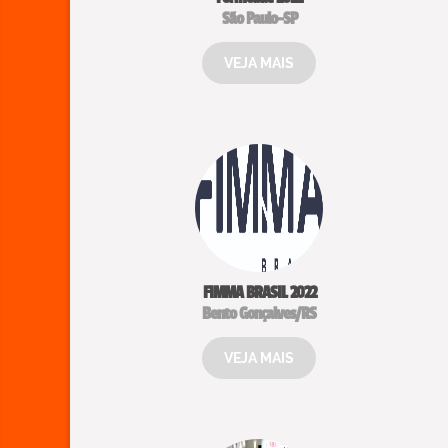
São Paulo-SP
VEJA MAIS
FIMMA BRASIL 2022
Bento Gonçalves/RS
VEJA MAIS