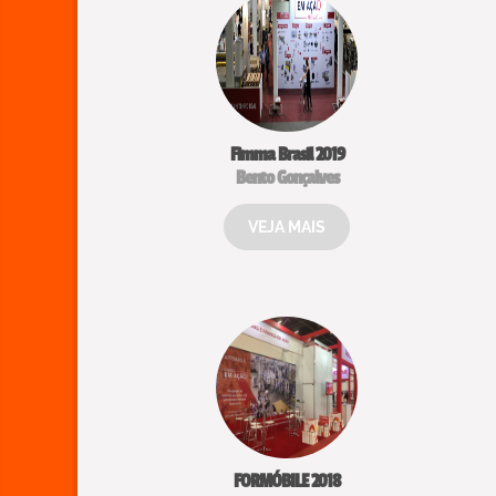
Fimma Brasil 2019
Bento Gonçalves
VEJA MAIS
FORMÓBILE 2018