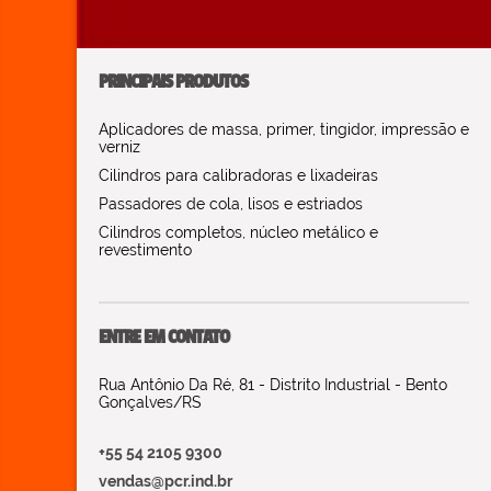
PRINCIPAIS PRODUTOS
Aplicadores de massa, primer, tingidor, impressão e
verniz
Cilindros para calibradoras e lixadeiras
Passadores de cola, lisos e estriados
Cilindros completos, núcleo metálico e
revestimento
ENTRE EM CONTATO
Rua Antônio Da Ré, 81 - Distrito Industrial - Bento
Gonçalves/RS
+55 54 2105 9300
vendas@pcr.ind.br