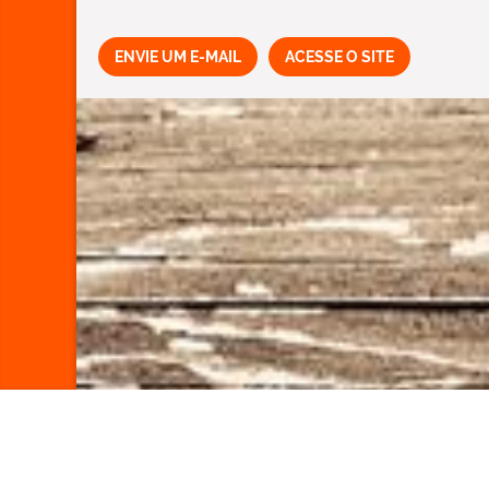
ENVIE UM E-MAIL
ACESSE O SITE