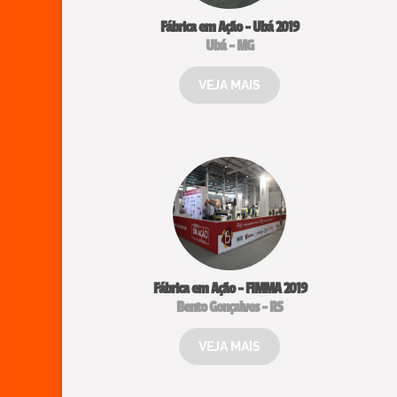
Fábrica em Ação - Ubá 2019
Ubá - MG
VEJA MAIS
Fábrica em Ação - FIMMA 2019
Bento Gonçalves - RS
VEJA MAIS