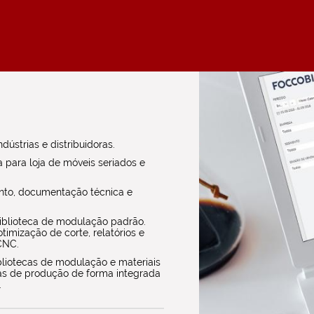
ústrias e distribuidoras.
para loja de móveis seriados e
ento, documentação técnica e
iblioteca de modulação padrão.
timização de corte, relatórios e
CNC.
bliotecas de modulação e materiais
as de produção de forma integrada
.