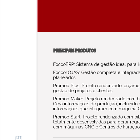
PRINCIPAIS PRODUTOS
FoccoERP: Sistema de gestão ideal para ind
FoccoLOJAS: Gestão completa e integrada 
planejados.
Promob Plus: Projeto renderizado, orçam
gestão de projetos e clientes.
Promob Maker: Projeto renderizado com b
Gera informações de produção, incluindo o
informações que integram com máquina 
Promob Start: Projeto renderizado com bi
totalmente desenvolvidas para gerar regr
com máquinas CNC e Centros de Furação