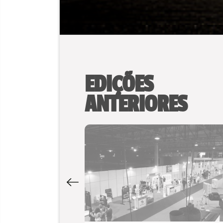
EDIÇÕES
ANTERIORES