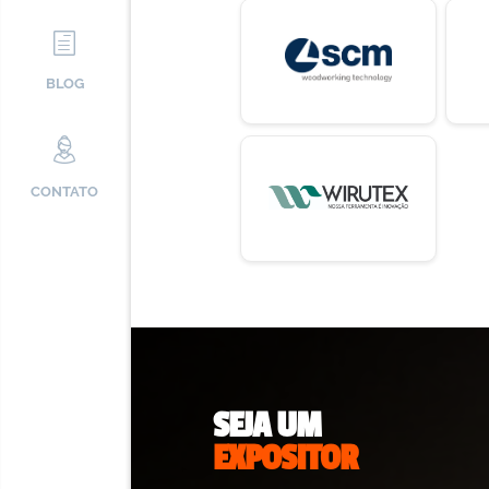
BLOG
CONTATO
SEJA UM
EXPOSITOR