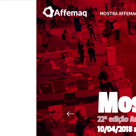
MOSTRA AFFEMA
Mos
22ª edição A
10/04/2018 a