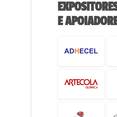
EXPOSITORE
E APOIADOR