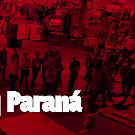
 Paraná