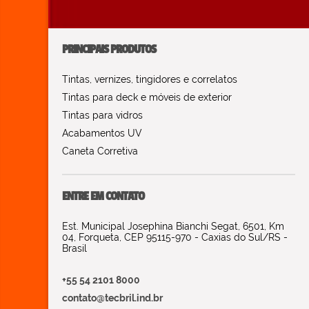
PRINCIPAIS PRODUTOS
Tintas, vernizes, tingidores e correlatos
Tintas para deck e móveis de exterior
Tintas para vidros
Acabamentos UV
Caneta Corretiva
ENTRE EM CONTATO
Est. Municipal Josephina Bianchi Segat, 6501, Km
04, Forqueta, CEP 95115-970 - Caxias do Sul/RS -
Brasil
+55 54 2101 8000
contato@tecbril.ind.br