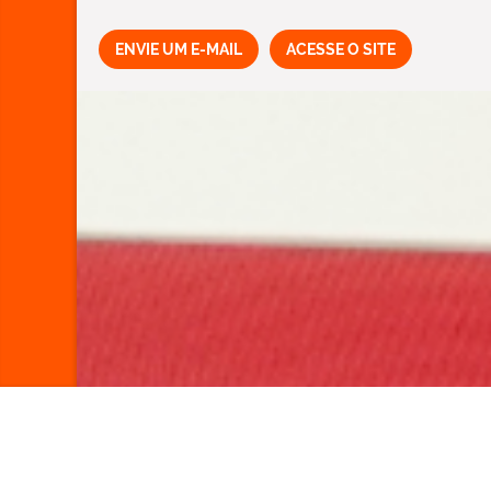
ENVIE UM E-MAIL
ACESSE O SITE