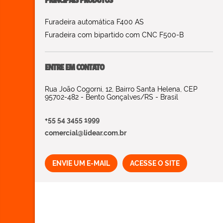
PRINCIPAIS PRODUTOS
Furadeira automática F400 AS
Furadeira com bipartido com CNC F500-B
ENTRE EM CONTATO
Rua João Cogorni, 12, Bairro Santa Helena, CEP
95702-482 - Bento Gonçalves/RS - Brasil
+55 54 3455 1999
comercial@lidear.com.br
ENVIE UM E-MAIL
ACESSE O SITE