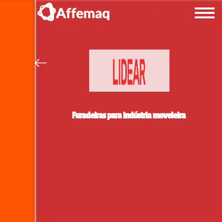
Furadeiras para indústria moveleira