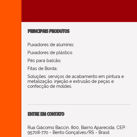
PRINCIPAIS PRODUTOS
Puxadores de alumínio;
Puxadores de plástico
Pés para balcão;
Fitas de Borda;
Soluções: serviços de acabamento em pintura e
metalização, injeção e extrusão de peças e
confecção de moldes.
ENTRE EM CONTATO
Rua Giácomo Baccin, 800, Bairro Aparecida, CEP:
95708-770 - Bento Gonçalves/RS - Brasil